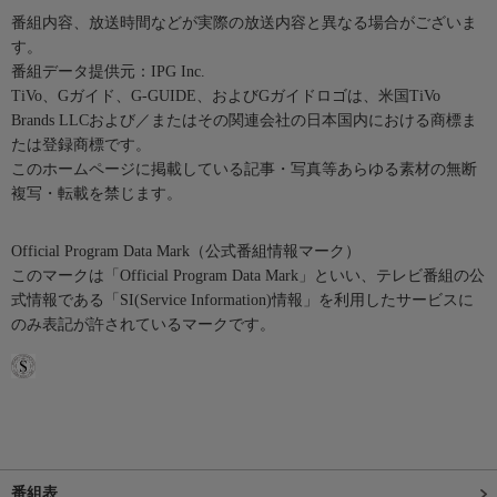
番組内容、放送時間などが実際の放送内容と異なる場合がございま
す。
番組データ提供元：IPG Inc.
TiVo、Gガイド、G-GUIDE、およびGガイドロゴは、米国TiVo
Brands LLCおよび／またはその関連会社の日本国内における商標ま
たは登録商標です。
このホームページに掲載している記事・写真等あらゆる素材の無断
複写・転載を禁じます。
Official Program Data Mark（公式番組情報マーク）
このマークは「Official Program Data Mark」といい、テレビ番組の公
式情報である「SI(Service Information)情報」を利用したサービスに
のみ表記が許されているマークです。
番組表