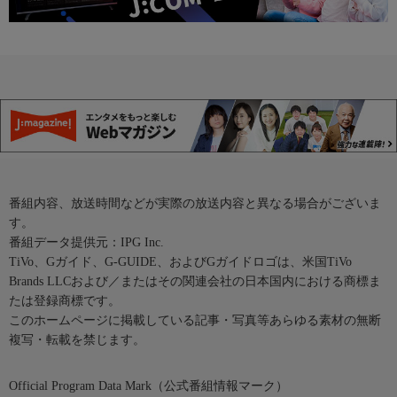
番組内容、放送時間などが実際の放送内容と異なる場合がございま
す。
番組データ提供元：IPG Inc.
TiVo、Gガイド、G-GUIDE、およびGガイドロゴは、米国TiVo
Brands LLCおよび／またはその関連会社の日本国内における商標ま
たは登録商標です。
このホームページに掲載している記事・写真等あらゆる素材の無断
複写・転載を禁じます。
Official Program Data Mark（公式番組情報マーク）