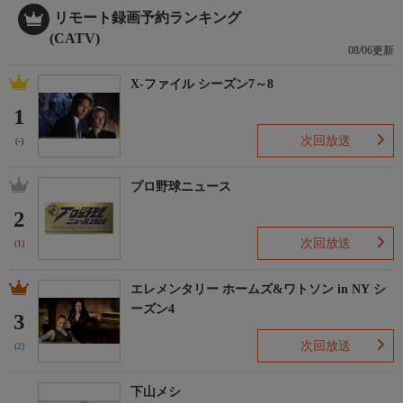
リモート録画予約ランキング
(CATV)
08/06更新
X-ファイル シーズン7～8
1
次回放送
(-)
プロ野球ニュース
2
次回放送
(1)
エレメンタリー ホームズ&ワトソン in NY シ
ーズン4
3
次回放送
(2)
下山メシ