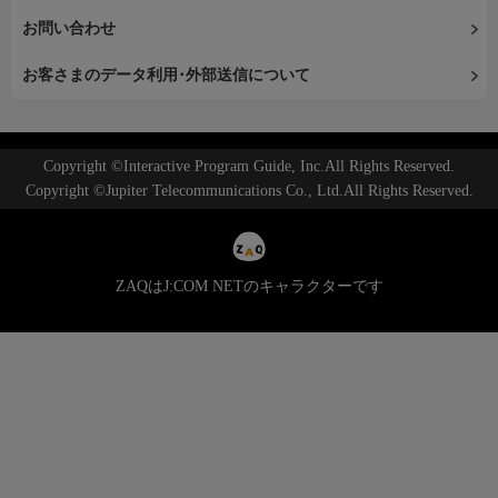
お問い合わせ
お客さまのデータ利用･外部送信について
Copyright ©Interactive Program Guide, Inc.All Rights Reserved.
Copyright ©Jupiter Telecommunications Co., Ltd.All Rights Reserved.
ZAQはJ:COM NETのキャラクターです