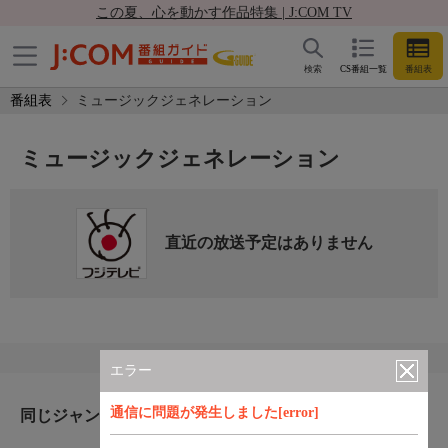
この夏、心を動かす作品特集 | J:COM TV
検索
CS番組一覧
番組表
番組表
ミュージックジェネレーション
ミュージックジェネレーション
直近の放送予定はありません
エラー
通信に問題が発生しました[error]
同じジャンルのおすすめ番組