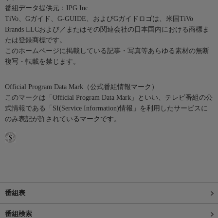
番組データ提供元：IPG Inc.
TiVo、Gガイド、G-GUIDE、およびGガイドロゴは、米国TiVo
Brands LLCおよび／またはその関連会社の日本国内における商標ま
たは登録商標です。
このホームページに掲載している記事・写真等あらゆる素材の無断
複写・転載を禁じます。
Official Program Data Mark（公式番組情報マーク）
このマークは「Official Program Data Mark」といい、テレビ番組の公
式情報である「SI(Service Information)情報」を利用したサービスに
のみ表記が許されているマークです。
番組表
番組検索