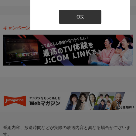
OK
キャンペーン・お得な情報
番組内容、放送時間などが実際の放送内容と異なる場合がございま
す。