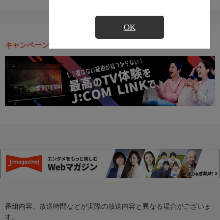
OK
キャンペーン・お得な情報
番組内容、放送時間などが実際の放送内容と異なる場合がございま
す。