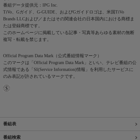
番組データ提供元：IPG Inc.
TiVo、Gガイド、G-GUIDE、およびGガイドロゴは、米国TiVo
Brands LLCおよび／またはその関連会社の日本国内における商標ま
たは登録商標です。
このホームページに掲載している記事・写真等あらゆる素材の無断
複写・転載を禁じます。
Official Program Data Mark（公式番組情報マーク）
このマークは「Official Program Data Mark」といい、テレビ番組の公
式情報である「SI(Service Information)情報」を利用したサービスに
のみ表記が許されているマークです。
番組表
番組検索