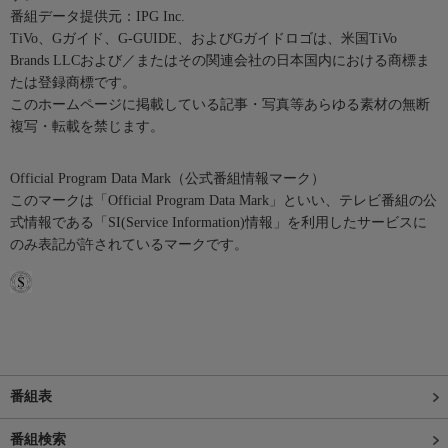
番組データ提供元：IPG Inc.
TiVo、Gガイド、G-GUIDE、およびGガイドロゴは、米国TiVo
Brands LLCおよび／またはその関連会社の日本国内における商標ま
たは登録商標です。
このホームページに掲載している記事・写真等あらゆる素材の無断
複写・転載を禁じます。
Official Program Data Mark（公式番組情報マーク）
このマークは「Official Program Data Mark」といい、テレビ番組の公
式情報である「SI(Service Information)情報」を利用したサービスに
のみ表記が許されているマークです。
番組表
番組検索