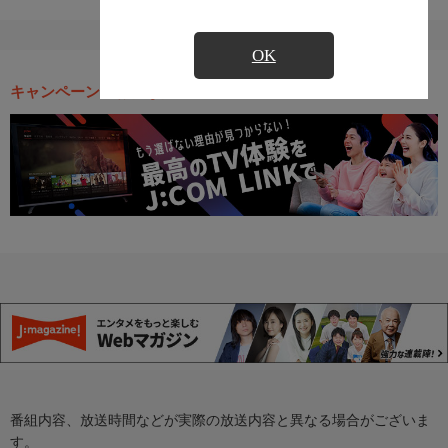
OK
キャンペーン・お得な情報
番組内容、放送時間などが実際の放送内容と異なる場合がございま
す。