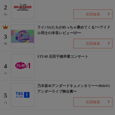
2
次回放送
(5)
ライバルたちがめっちゃ褒めてくる!〜アイド
ル同士の本音レビューSP〜
3
次回放送
(8)
STU48 石田千穂卒業コンサート
4
(-)
乃木坂46アンダードキュメンタリー〜40thSG
アンダーライブ舞台裏〜
5
次回放送
(-)