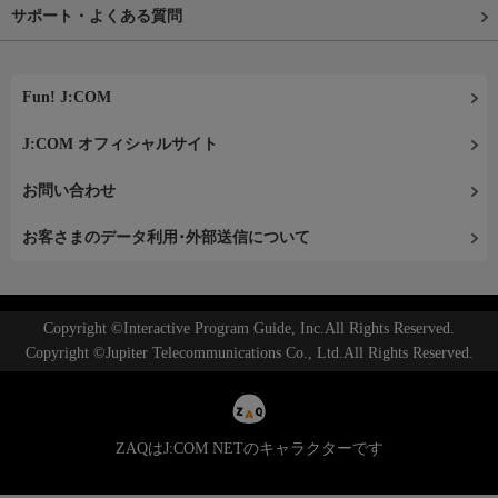
サポート・よくある質問
Fun! J:COM
J:COM オフィシャルサイト
お問い合わせ
お客さまのデータ利用･外部送信について
Copyright ©Interactive Program Guide, Inc.All Rights Reserved.
Copyright ©Jupiter Telecommunications Co., Ltd.All Rights Reserved.
ZAQはJ:COM NETのキャラクターです