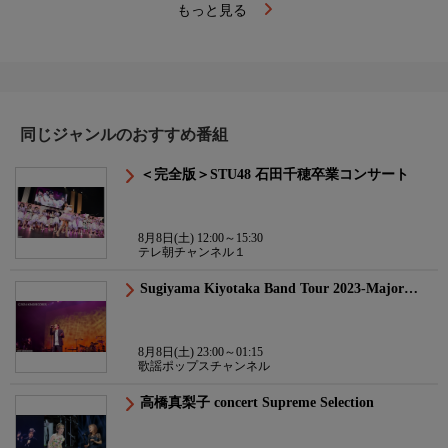
もっと見る
同じジャンルのおすすめ番組
＜完全版＞STU48 石田千穂卒業コンサート
8月8日(土) 12:00～15:30
テレ朝チャンネル１
Sugiyama Kiyotaka Band Tour 2023-Major…
8月8日(土) 23:00～01:15
歌謡ポップスチャンネル
高橋真梨子 concert Supreme Selection