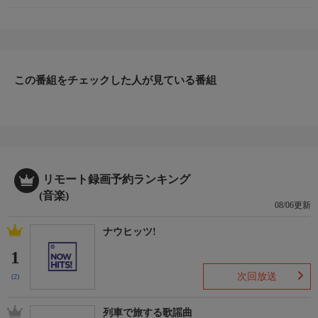
この番組をチェックした人が見ている番組
リモート録画予約ランキング
(音楽)
08/06更新
ナウヒッツ!
1
次回放送
(2)
列車で旅する歌謡曲