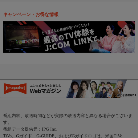
キャンペーン・お得な情報
番組内容、放送時間などが実際の放送内容と異なる場合がございま
す。
番組データ提供元：IPG Inc.
TiVo、Gガイド、G-GUIDE、およびGガイドロゴは、米国TiVo