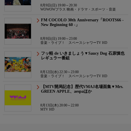
8月9日(日) 19:00～20:30
WOWOWプラス 映画・ドラマ・スポーツ・音楽
FM COCOLO 30th Anniversary「ROOTS66 -
New Beginning 60 -」
8月9日(日) 19:00～23:00
音楽・ライブ！ スペースシャワーTV HD
フッ軽 de いきましょう▼Saucy Dog 石原慎也
レギュラー番組
8月12日(水) 22:30～23:00
音楽・ライブ！ スペースシャワーTV HD
【MTV開局記念】歴代VMAJ名場面集▼Mrs.
GREEN APPLE、aespaほか
8月13日(木) 20:00～22:00
MTV HD