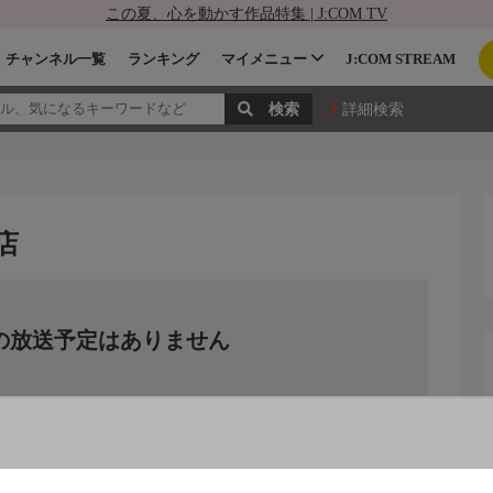
この夏、心を動かす作品特集 | J:COM TV
チャンネル一覧
ランキング
マイメニュー
J:COM STREAM
詳細検索
店
の放送予定はありません