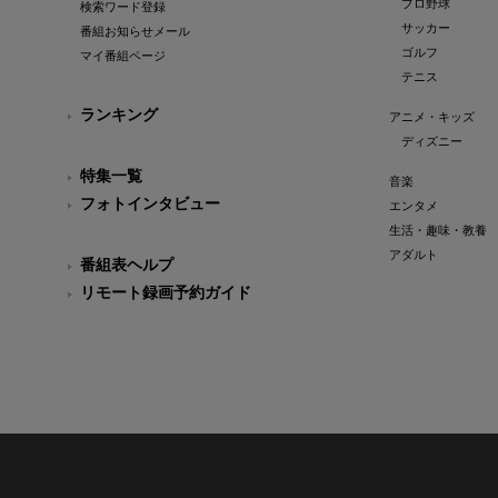
プロ野球
検索ワード登録
サッカー
番組お知らせメール
ゴルフ
マイ番組ページ
テニス
ランキング
アニメ・キッズ
ディズニー
特集一覧
音楽
フォトインタビュー
エンタメ
生活・趣味・教養
アダルト
番組表ヘルプ
リモート録画予約ガイド