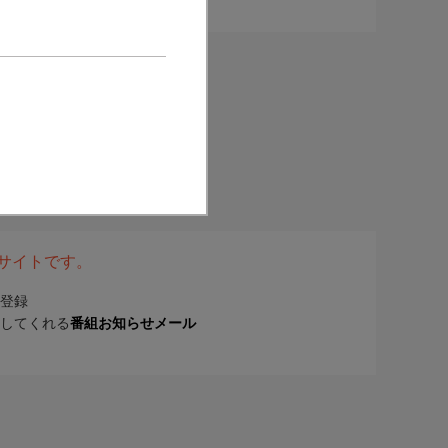
表サイトです。
登録
してくれる
番組お知らせメール