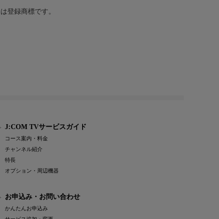
または登録商標です。
J:COM TVサービスガイド
コース案内・料金
チャンネル紹介
特長
オプション・周辺機器
お申込み・お問い合わせ
かんたんお申込み