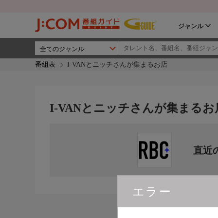
ジャンル
番組表
I-VANとニッチさんが集まるお店
I-VANとニッチさんが集まるお
直近
エラー