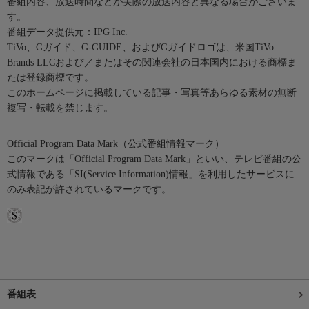
番組内容、放送時間などが実際の放送内容と異なる場合がございま
す。
番組データ提供元：IPG Inc.
TiVo、Gガイド、G-GUIDE、およびGガイドロゴは、米国TiVo
Brands LLCおよび／またはその関連会社の日本国内における商標ま
たは登録商標です。
このホームページに掲載している記事・写真等あらゆる素材の無断
複写・転載を禁じます。
Official Program Data Mark（公式番組情報マーク）
このマークは「Official Program Data Mark」といい、テレビ番組の公
式情報である「SI(Service Information)情報」を利用したサービスに
のみ表記が許されているマークです。
番組表