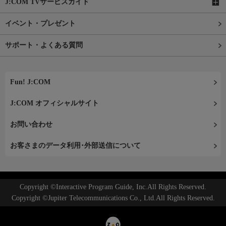
J:COM TVサービスガイド
イベント・プレゼント
サポート・よくある質問
Fun! J:COM
J:COM オフィシャルサイト
お問い合わせ
お客さまのデータ利用･外部送信について
Copyright ©Interactive Program Guide, Inc.All Rights Reserved.
Copyright ©Jupiter Telecommunications Co., Ltd.All Rights Reserved.