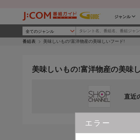
ジャンル
番組表
美味しいもの!富洋物産の美味しいフード!
美味しいもの!富洋物産の美味し
直近
エラー