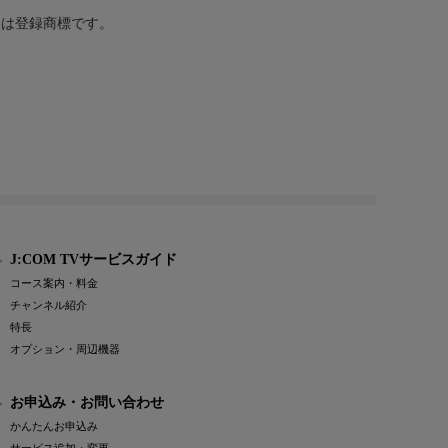
または登録商標です。
J:COM TVサービスガイド
コース案内・料金
チャンネル紹介
特長
オプション・周辺機器
お申込み・お問い合わせ
かんたんお申込み