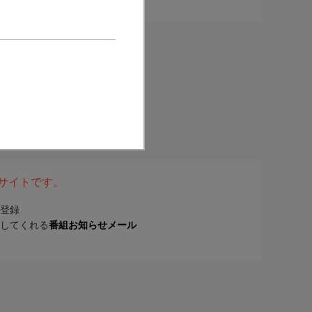
表サイトです。
登録
してくれる
番組お知らせメール