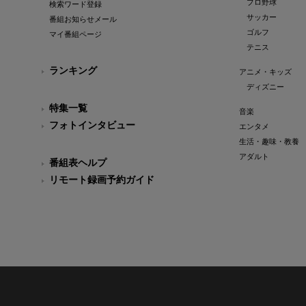
プロ野球
検索ワード登録
サッカー
番組お知らせメール
ゴルフ
マイ番組ページ
テニス
ランキング
アニメ・キッズ
ディズニー
特集一覧
音楽
フォトインタビュー
エンタメ
生活・趣味・教養
アダルト
番組表ヘルプ
リモート録画予約ガイド