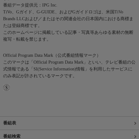
番組データ提供元：IPG Inc.
TiVo、Gガイド、G-GUIDE、およびGガイドロゴは、米国TiVo
Brands LLCおよび／またはその関連会社の日本国内における商標ま
たは登録商標です。
このホームページに掲載している記事・写真等あらゆる素材の無断
複写・転載を禁じます。
Official Program Data Mark（公式番組情報マーク）
このマークは「Official Program Data Mark」といい、テレビ番組の公
式情報である「SI(Service Information)情報」を利用したサービスに
のみ表記が許されているマークです。
番組表
番組検索