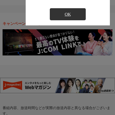
OK
キャンペーン・お得な情報
番組内容、放送時間などが実際の放送内容と異なる場合がございま
す。