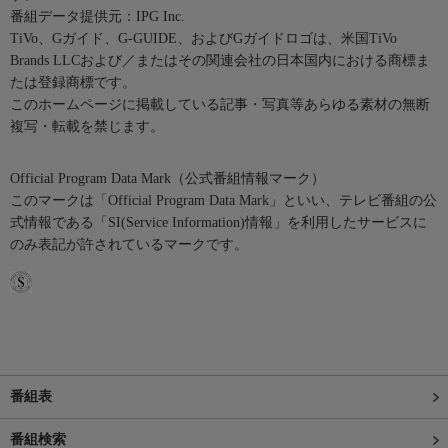
番組データ提供元：IPG Inc.
TiVo、Gガイド、G-GUIDE、およびGガイドロゴは、米国TiVo
Brands LLCおよび／またはその関連会社の日本国内における商標ま
たは登録商標です。
このホームページに掲載している記事・写真等あらゆる素材の無断
複写・転載を禁じます。
Official Program Data Mark（公式番組情報マーク）
このマークは「Official Program Data Mark」といい、テレビ番組の公
式情報である「SI(Service Information)情報」を利用したサービスに
のみ表記が許されているマークです。
番組表
番組検索