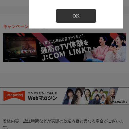
OK
キャンペーン・お得な情報
番組内容、放送時間などが実際の放送内容と異なる場合がございま
す。