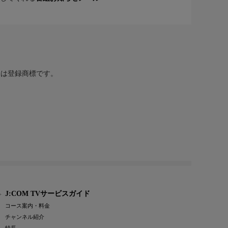
または登録商標です。
J:COM TVサービスガイド
コース案内・料金
チャンネル紹介