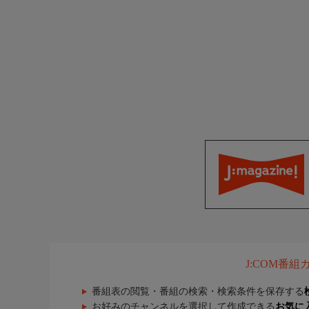
J:COM番
番組表の閲覧・番組の検索・検索条件を保存する
お好みのチャンネルを選択して作成できる
お気に