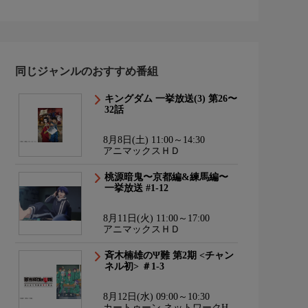
同じジャンルのおすすめ番組
キングダム 一挙放送(3) 第26〜
32話
8月8日(土) 11:00～14:30
アニマックスＨＤ
桃源暗鬼〜京都編&練馬編〜
一挙放送 #1-12
8月11日(火) 11:00～17:00
アニマックスＨＤ
斉木楠雄のΨ難 第2期 <チャン
ネル初> ＃1-3
8月12日(水) 09:00～10:30
カートゥーン ネットワークHD