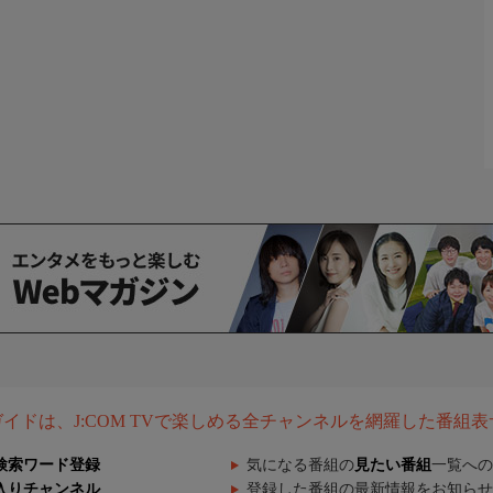
組ガイドは、J:COM TVで楽しめる全チャンネルを網羅した番組
検索ワード登録
気になる番組の
見たい番組
一覧への
入りチャンネル
登録した番組の最新情報をお知らせ