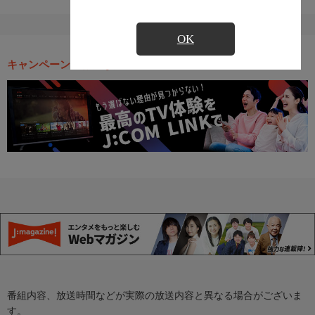
OK
キャンペーン・お得な情報
番組内容、放送時間などが実際の放送内容と異なる場合がございま
す。