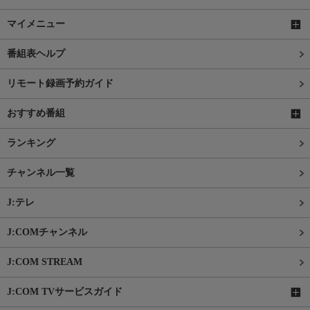
マイメニュー
番組表ヘルプ
リモート録画予約ガイド
おすすめ番組
ランキング
チャンネル一覧
J:テレ
J:COMチャンネル
J:COM STREAM
J:COM TVサービスガイド