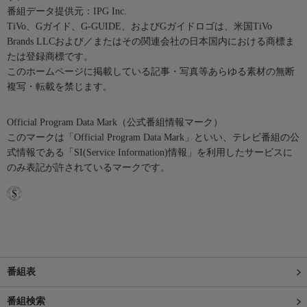
番組データ提供元：IPG Inc.
TiVo、Gガイド、G-GUIDE、およびGガイドロゴは、米国TiVo
Brands LLCおよび／またはその関連会社の日本国内における商標ま
たは登録商標です。
このホームページに掲載している記事・写真等あらゆる素材の無断
複写・転載を禁じます。
Official Program Data Mark（公式番組情報マーク）
このマークは「Official Program Data Mark」といい、テレビ番組の公
式情報である「SI(Service Information)情報」を利用したサービスに
のみ表記が許されているマークです。
番組表
番組検索