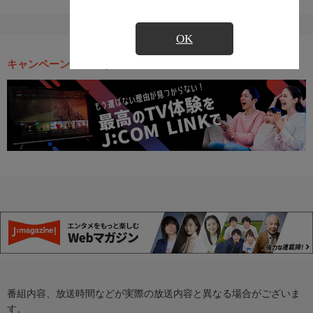
OK
キャンペーン・お得な情報
番組内容、放送時間などが実際の放送内容と異なる場合がございま
す。