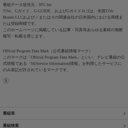
番組データ提供元：IPG Inc.
TiVo、Gガイド、G-GUIDE、およびGガイドロゴは、米国TiVo
Brands LLCおよび／またはその関連会社の日本国内における商標ま
たは登録商標です。
このホームページに掲載している記事・写真等あらゆる素材の無断
複写・転載を禁じます。
Official Program Data Mark（公式番組情報マーク）
このマークは「Official Program Data Mark」といい、テレビ番組の公
式情報である「SI(Service Information)情報」を利用したサービスに
のみ表記が許されているマークです。
番組表
番組検索