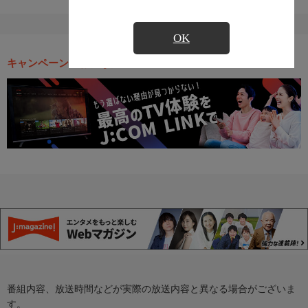
OK
キャンペーン・お得な情報
番組内容、放送時間などが実際の放送内容と異なる場合がございま
す。