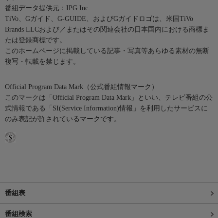
番組データ提供元：IPG Inc.
TiVo、Gガイド、G-GUIDE、およびGガイドロゴは、米国TiVo
Brands LLCおよび／またはその関連会社の日本国内における商標ま
たは登録商標です。
このホームページに掲載している記事・写真等あらゆる素材の無断
複写・転載を禁じます。
Official Program Data Mark（公式番組情報マーク）
このマークは「Official Program Data Mark」といい、テレビ番組の公
式情報である「SI(Service Information)情報」を利用したサービスに
のみ表記が許されているマークです。
番組表
番組検索