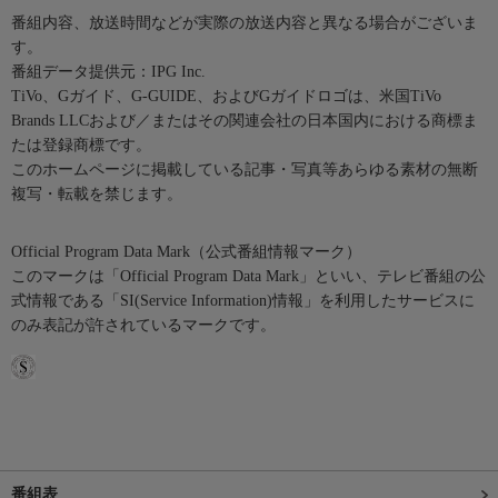
番組内容、放送時間などが実際の放送内容と異なる場合がございま
す。
番組データ提供元：IPG Inc.
TiVo、Gガイド、G-GUIDE、およびGガイドロゴは、米国TiVo
Brands LLCおよび／またはその関連会社の日本国内における商標ま
たは登録商標です。
このホームページに掲載している記事・写真等あらゆる素材の無断
複写・転載を禁じます。
Official Program Data Mark（公式番組情報マーク）
このマークは「Official Program Data Mark」といい、テレビ番組の公
式情報である「SI(Service Information)情報」を利用したサービスに
のみ表記が許されているマークです。
番組表