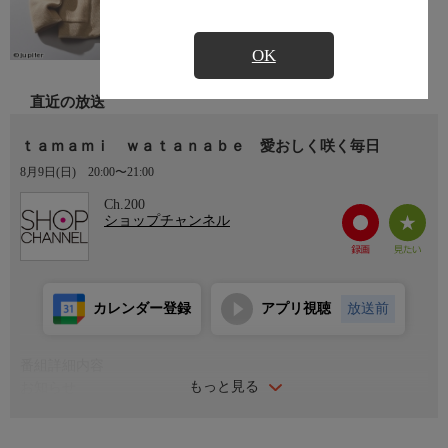
OK
直近の放送
ｔａｍａｍｉ ｗａｔａｎａｂｅ 愛おしく咲く毎日
8月9日(日)
20:00〜21:00
Ch.200
ショップチャンネル
カレンダー登録
アプリ視聴
放送前
番組詳細内容
もっと見る
お知らせ
日本初のショッピング専門チャンネルとして1996年にスタート。
ファッション、ビューティー、ホームグッズ、グルメなど、バイ