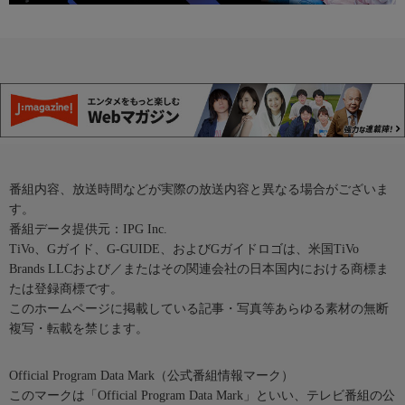
番組内容、放送時間などが実際の放送内容と異なる場合がございま
す。
番組データ提供元：IPG Inc.
TiVo、Gガイド、G-GUIDE、およびGガイドロゴは、米国TiVo
Brands LLCおよび／またはその関連会社の日本国内における商標ま
たは登録商標です。
このホームページに掲載している記事・写真等あらゆる素材の無断
複写・転載を禁じます。
Official Program Data Mark（公式番組情報マーク）
このマークは「Official Program Data Mark」といい、テレビ番組の公