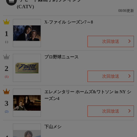
(CATV)
08/06更新
X-ファイル シーズン7～8
1
次回放送
(-)
プロ野球ニュース
2
次回放送
(1)
エレメンタリー ホームズ&ワトソン in NY シ
ーズン4
3
次回放送
(2)
下山メシ