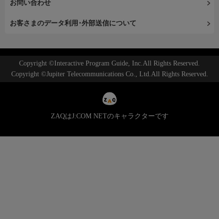
お問い合わせ
お客さまのデータ利用･外部送信について
Copyright ©Interactive Program Guide, Inc.All Rights Reserved.
Copyright ©Jupiter Telecommunications Co., Ltd.All Rights Reserved.
ZAQはJ:COM NETのキャラクターです