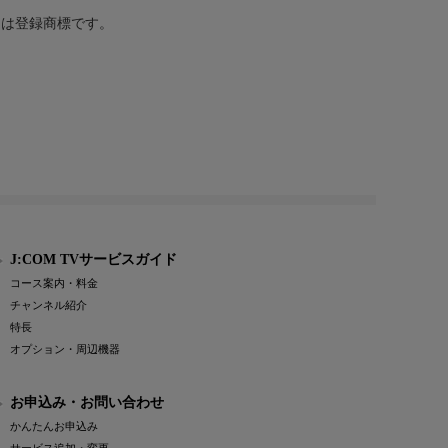
または登録商標です。
J:COM TVサービスガイド
コース案内・料金
チャンネル紹介
特長
オプション・周辺機器
お申込み・お問い合わせ
かんたんお申込み