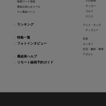
プロ野球
検索ワード登録
サッカー
番組お知らせメール
ゴルフ
マイ番組ページ
テニス
ランキング
アニメ・キッズ
ディズニー
特集一覧
音楽
フォトインタビュー
エンタメ
生活・趣味・教養
アダルト
番組表ヘルプ
リモート録画予約ガイド