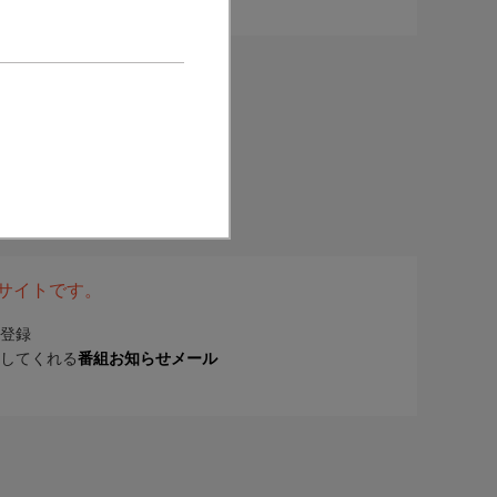
表サイトです。
登録
してくれる
番組お知らせメール