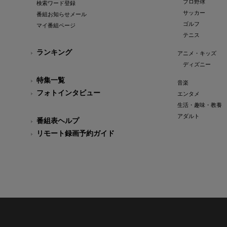
プロ野球
検索ワード登録
サッカー
番組お知らせメール
ゴルフ
マイ番組ページ
テニス
ランキング
アニメ・キッズ
ディズニー
特集一覧
音楽
フォトインタビュー
エンタメ
生活・趣味・教養
アダルト
番組表ヘルプ
リモート録画予約ガイド