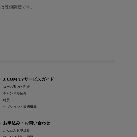
または登録商標です。
J:COM TVサービスガイド
コース案内・料金
チャンネル紹介
特長
オプション・周辺機器
お申込み・お問い合わせ
かんたんお申込み