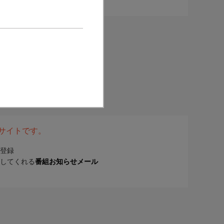
表サイトです。
登録
してくれる
番組お知らせメール