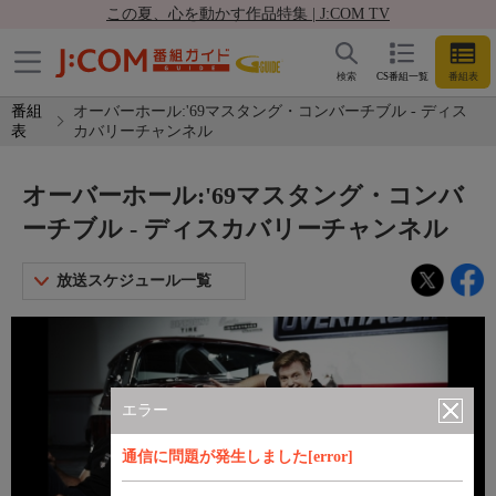
この夏、心を動かす作品特集 | J:COM TV
検索
CS番組一覧
番組表
番組
オーバーホール:'69マスタング・コンバーチブル - ディス
表
カバリーチャンネル
オーバーホール:'69マスタング・コンバ
ーチブル - ディスカバリーチャンネル
放送スケジュール一覧
エラー
通信に問題が発生しました[error]