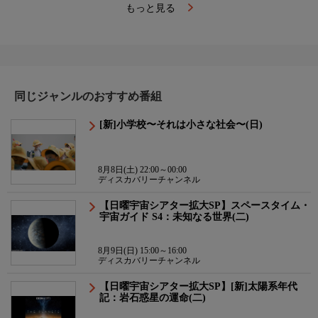
もっと見る
同じジャンルのおすすめ番組
[新]小学校〜それは小さな社会〜(日)
8月8日(土) 22:00～00:00
ディスカバリーチャンネル
【日曜宇宙シアター拡大SP】スペースタイム・
宇宙ガイド S4：未知なる世界(二)
8月9日(日) 15:00～16:00
ディスカバリーチャンネル
【日曜宇宙シアター拡大SP】[新]太陽系年代
記：岩石惑星の運命(二)