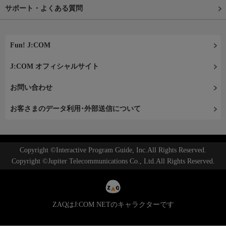
サポート・よくある質問
Fun! J:COM
J:COM オフィシャルサイト
お問い合わせ
お客さまのデータ利用･外部送信について
Copyright ©Interactive Program Guide, Inc.All Rights Reserved.
Copyright ©Jupiter Telecommunications Co., Ltd.All Rights Reserved.
ZAQはJ:COM NETのキャラクターです