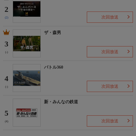
2
次回放送
(2)
ザ・森男
3
次回放送
(-)
バトル360
4
次回放送
(-)
新・みんなの鉄道
5
次回放送
(4)