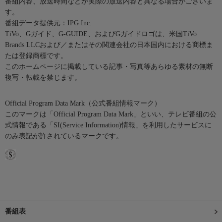
番組内容、放送時間などが実際の放送内容と異なる場合がございま
す。
番組データ提供元：IPG Inc.
TiVo、Gガイド、G-GUIDE、およびGガイドロゴは、米国TiVo
Brands LLCおよび／またはその関連会社の日本国内における商標ま
たは登録商標です。
このホームページに掲載している記事・写真等あらゆる素材の無断
複写・転載を禁じます。
Official Program Data Mark（公式番組情報マーク）
このマークは「Official Program Data Mark」といい、テレビ番組の公
式情報である「SI(Service Information)情報」を利用したサービスに
のみ表記が許されているマークです。
番組表