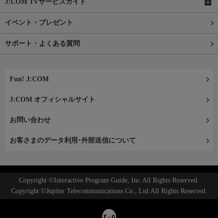
J:COM TVサービスガイド
イベント・プレゼント
サポート・よくある質問
Fun! J:COM
J:COM オフィシャルサイト
お問い合わせ
お客さまのデータ利用･外部送信について
Copyright ©Interactive Program Guide, Inc.All Rights Reserved.
Copyright ©Jupiter Telecommunications Co., Ltd.All Rights Reserved.