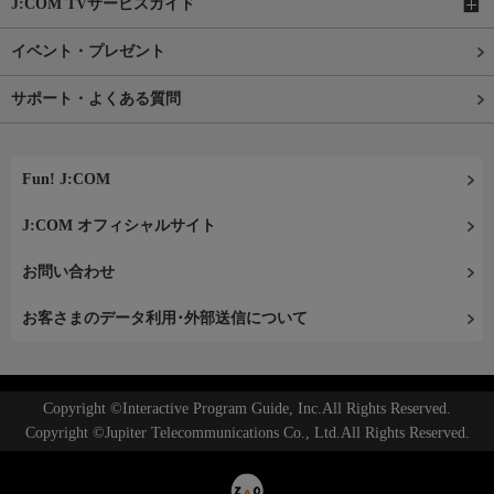
J:COM TVサービスガイド
イベント・プレゼント
サポート・よくある質問
Fun! J:COM
J:COM オフィシャルサイト
お問い合わせ
お客さまのデータ利用･外部送信について
Copyright ©Interactive Program Guide, Inc.All Rights Reserved.
Copyright ©Jupiter Telecommunications Co., Ltd.All Rights Reserved.