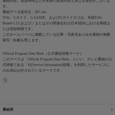
番組内容、放送時間などが実際の放送内容と異なる場合がございま
す。
番組データ提供元：IPG Inc.
TiVo、Gガイド、G-GUIDE、およびGガイドロゴは、米国TiVo
Brands LLCおよび／またはその関連会社の日本国内における商標ま
たは登録商標です。
このホームページに掲載している記事・写真等あらゆる素材の無断
複写・転載を禁じます。
Official Program Data Mark（公式番組情報マーク）
このマークは「Official Program Data Mark」といい、テレビ番組の公
式情報である「SI(Service Information)情報」を利用したサービスに
のみ表記が許されているマークです。
番組表