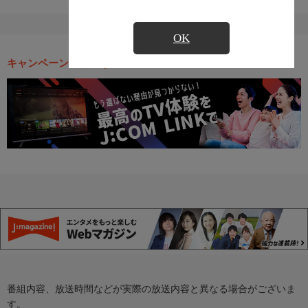
OK
キャンペーン・お得な情報
番組内容、放送時間などが実際の放送内容と異なる場合がございま
す。