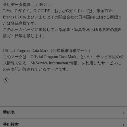
番組データ提供元：IPG Inc.
TiVo、Gガイド、G-GUIDE、およびGガイドロゴは、米国TiVo
Brands LLCおよび／またはその関連会社の日本国内における商標ま
たは登録商標です。
このホームページに掲載している記事・写真等あらゆる素材の無断
複写・転載を禁じます。
Official Program Data Mark（公式番組情報マーク）
このマークは「Official Program Data Mark」といい、テレビ番組の公
式情報である「SI(Service Information)情報」を利用したサービスに
のみ表記が許されているマークです。
番組表
番組検索