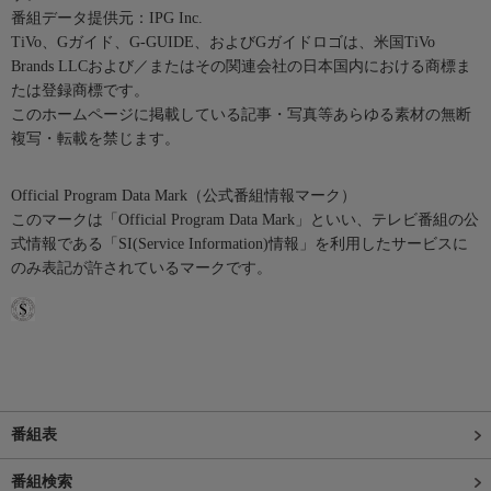
番組データ提供元：IPG Inc.
TiVo、Gガイド、G-GUIDE、およびGガイドロゴは、米国TiVo
Brands LLCおよび／またはその関連会社の日本国内における商標ま
たは登録商標です。
このホームページに掲載している記事・写真等あらゆる素材の無断
複写・転載を禁じます。
Official Program Data Mark（公式番組情報マーク）
このマークは「Official Program Data Mark」といい、テレビ番組の公
式情報である「SI(Service Information)情報」を利用したサービスに
のみ表記が許されているマークです。
番組表
番組検索