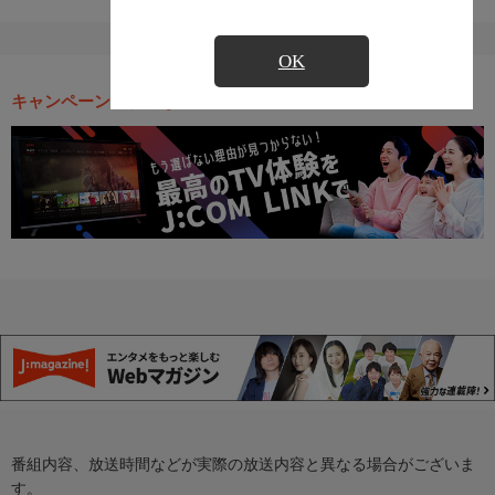
OK
キャンペーン・お得な情報
番組内容、放送時間などが実際の放送内容と異なる場合がございま
す。