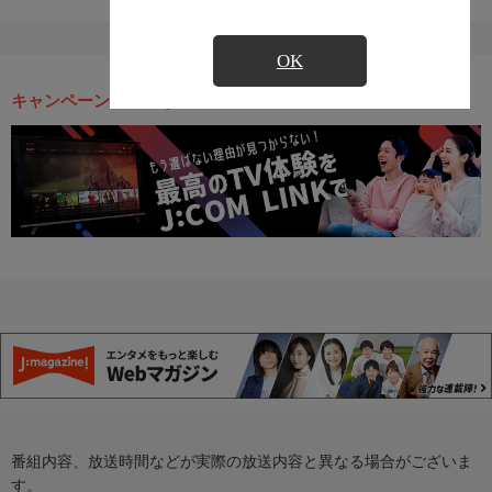
OK
キャンペーン・お得な情報
番組内容、放送時間などが実際の放送内容と異なる場合がございま
す。