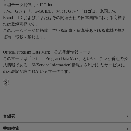
番組データ提供元：IPG Inc.
TiVo、Gガイド、G-GUIDE、およびGガイドロゴは、米国TiVo
Brands LLCおよび／またはその関連会社の日本国内における商標ま
たは登録商標です。
このホームページに掲載している記事・写真等あらゆる素材の無断
複写・転載を禁じます。
Official Program Data Mark（公式番組情報マーク）
このマークは「Official Program Data Mark」といい、テレビ番組の公
式情報である「SI(Service Information)情報」を利用したサービスに
のみ表記が許されているマークです。
番組表
番組検索