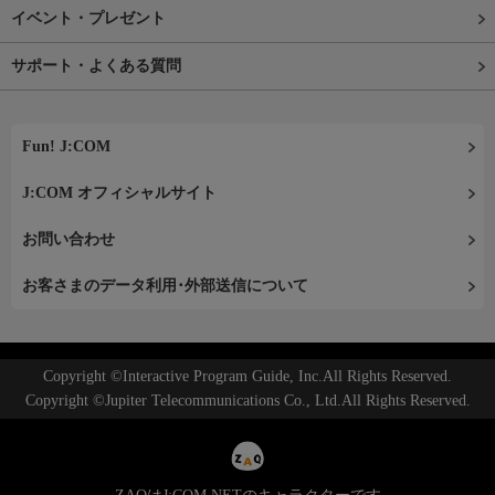
イベント・プレゼント
サポート・よくある質問
Fun! J:COM
J:COM オフィシャルサイト
お問い合わせ
お客さまのデータ利用･外部送信について
Copyright ©Interactive Program Guide, Inc.All Rights Reserved.
Copyright ©Jupiter Telecommunications Co., Ltd.All Rights Reserved.