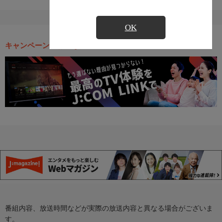
OK
キャンペーン・お得な情報
番組内容、放送時間などが実際の放送内容と異なる場合がございま
す。