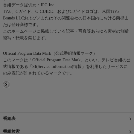
番組データ提供元：IPG Inc.
TiVo、Gガイド、G-GUIDE、およびGガイドロゴは、米国TiVo
Brands LLCおよび／またはその関連会社の日本国内における商標ま
たは登録商標です。
このホームページに掲載している記事・写真等あらゆる素材の無断
複写・転載を禁じます。
Official Program Data Mark（公式番組情報マーク）
このマークは「Official Program Data Mark」といい、テレビ番組の公
式情報である「SI(Service Information)情報」を利用したサービスに
のみ表記が許されているマークです。
番組表
番組検索