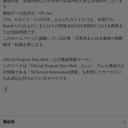
番組内容、放送時間などが実際の放送内容と異なる場合がございま
す。
番組データ提供元：IPG Inc.
TiVo、Gガイド、G-GUIDE、およびGガイドロゴは、米国TiVo
Brands LLCおよび／またはその関連会社の日本国内における商標ま
たは登録商標です。
このホームページに掲載している記事・写真等あらゆる素材の無断
複写・転載を禁じます。
Official Program Data Mark（公式番組情報マーク）
このマークは「Official Program Data Mark」といい、テレビ番組の公
式情報である「SI(Service Information)情報」を利用したサービスに
のみ表記が許されているマークです。
番組表