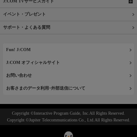
J:COM TVサービスガイド
イベント・プレゼント
サポート・よくある質問
Fun! J:COM
J:COM オフィシャルサイト
お問い合わせ
お客さまのデータ利用･外部送信について
Copyright ©Interactive Program Guide, Inc.All Rights Reserved.
Copyright ©Jupiter Telecommunications Co., Ltd.All Rights Reserved.