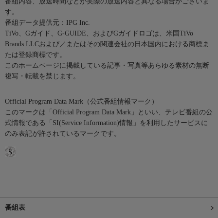
番組内容、放送時間などが実際の放送内容と異なる場合がございま
す。
番組データ提供元：IPG Inc.
TiVo、Gガイド、G-GUIDE、およびGガイドロゴは、米国TiVo
Brands LLCおよび／またはその関連会社の日本国内における商標ま
たは登録商標です。
このホームページに掲載している記事・写真等あらゆる素材の無断
複写・転載を禁じます。
Official Program Data Mark（公式番組情報マーク）
このマークは「Official Program Data Mark」といい、テレビ番組の公
式情報である「SI(Service Information)情報」を利用したサービスに
のみ表記が許されているマークです。
番組表