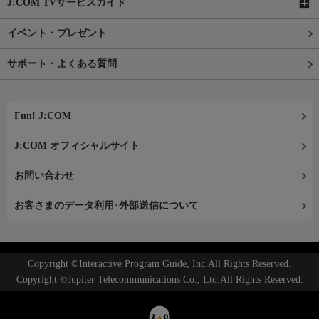
J:COM TVサービスガイド
イベント・プレゼント
サポート・よくある質問
Fun! J:COM
J:COM オフィシャルサイト
お問い合わせ
お客さまのデータ利用･外部送信について
Copyright ©Interactive Program Guide, Inc.All Rights Reserved.
Copyright ©Jupiter Telecommunications Co., Ltd.All Rights Reserved.