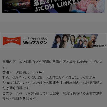
番組内容、放送時間などが実際の放送内容と異なる場合がございま
す。
番組データ提供元：IPG Inc.
TiVo、Gガイド、G-GUIDE、およびGガイドロゴは、米国TiVo
Brands LLCおよび／またはその関連会社の日本国内における商標ま
たは登録商標です。
このホームページに掲載している記事・写真等あらゆる素材の無断
複写・転載を禁じます。