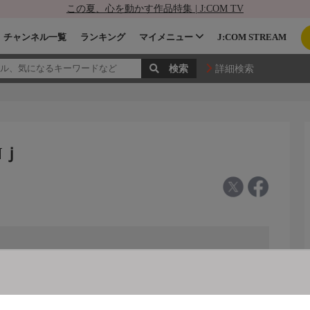
この夏、心を動かす作品特集 | J:COM TV
チャンネル一覧
ランキング
マイメニュー
J:COM STREAM
詳細検索
Nｊ