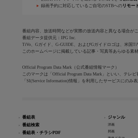
録画予約に対応しているご自宅のSTBへの
リモー
番組内容、放送時間などが実際の放送内容と異なる場合が
番組データ提供元：IPG Inc.
TiVo、Gガイド、G-GUIDE、およびGガイドロゴは、米国T
このホームページに掲載している記事・写真等あらゆる素
Official Program Data Mark（公式番組情報マーク）
このマークは「Official Program Data Mark」といい
「SI(Service Information)情報」を利用したサービ
番組表
ジャンル
番組検索
洋画
邦画
番組表・チラシPDF