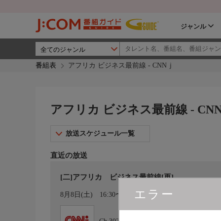
ジャンル
番組表
アフリカ ビジネス最前線 - CNNｊ
アフリカ ビジネス最前線 - CN
放送スケジュール一覧
直近の放送
[二]アフリカ ビジネス最前線[再]
エラー
カレンダー登録
8月8日(土)
16:30〜17:00