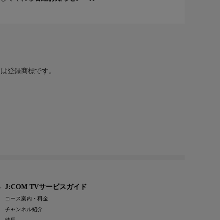
または登録商標です。
J:COM TVサービスガイド
コース案内・料金
チャンネル紹介