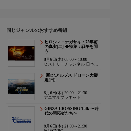
同じジャンルのおすすめ番組
ヒロシマ・ナガサキ：75年前
の真実[二] ◆特集：戦争を問
う
8月6日(木) 08:00～10:00
ヒストリーチャンネル 日本・
世界の歴史＆エンタメ
[新]北アルプス ドローン大縦
走(日)
8月6日(木) 20:00～21:30
アニマルプラネット
GINZA CROSSING Talk 〜時
代の開拓者たち〜
8月6日(木) 21:00～21:30
日経CNBC