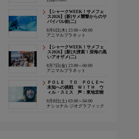
【シャークWEEK！サメフェ
ス2026】[新]サメ襲撃からのサ
バイバル術(二)
8月6日(木) 23:00～00:00
アニマルプラネット
【シャークWEEK！サメフェ
ス2026】[新]大捜索！深海の黒
いアオザメ(二)
8月7日(金) 23:00～00:00
アニマルプラネット
ＰＯＬＥ ＴＯ ＰＯＬＥ〜
未知への挑戦 ＷＩＴＨ ウ
ィル・スミス 声：東地宏樹
8月8日(土) 03:00～04:00
ナショナル ジオグラフィック