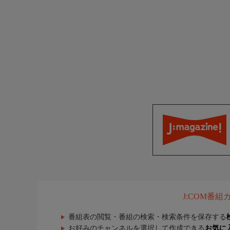
J:COM番
番組表の閲覧・番組の検索・検索条件を保存する
お好みのチャンネルを選択して作成できる
お気に