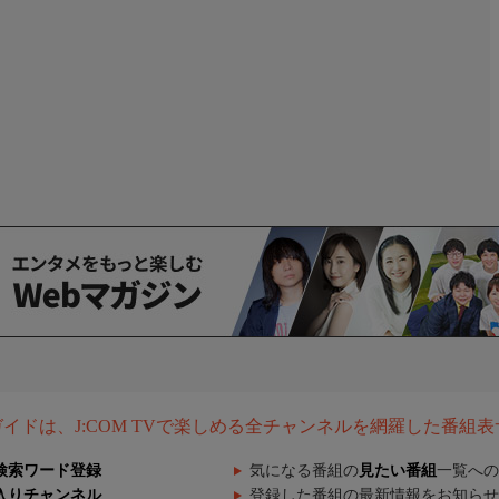
組ガイドは、J:COM TVで楽しめる全チャンネルを網羅した番組
検索ワード登録
気になる番組の
見たい番組
一覧への
入りチャンネル
登録した番組の最新情報をお知らせ