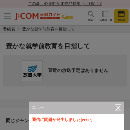
この夏、心を動かす作品特集 | J:COM TV
検索
CS番組一覧
番組表
番組表
豊かな就学前教育を目指して
豊かな就学前教育を目指して
直近の放送予定はありません
エラー
通信に問題が発生しました[error]
同じジャンルのおすすめ番組