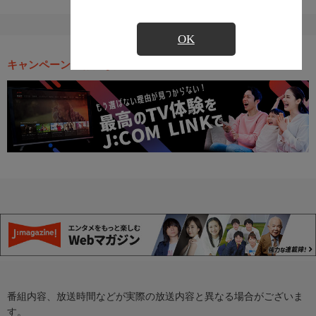
OK
キャンペーン・お得な情報
番組内容、放送時間などが実際の放送内容と異なる場合がございま
す。