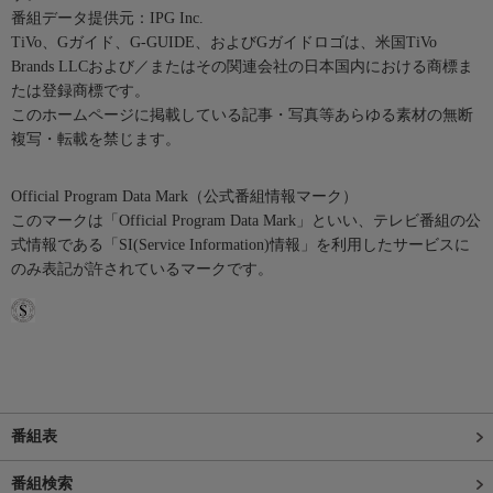
番組データ提供元：IPG Inc.
TiVo、Gガイド、G-GUIDE、およびGガイドロゴは、米国TiVo
Brands LLCおよび／またはその関連会社の日本国内における商標ま
たは登録商標です。
このホームページに掲載している記事・写真等あらゆる素材の無断
複写・転載を禁じます。
Official Program Data Mark（公式番組情報マーク）
このマークは「Official Program Data Mark」といい、テレビ番組の公
式情報である「SI(Service Information)情報」を利用したサービスに
のみ表記が許されているマークです。
番組表
番組検索