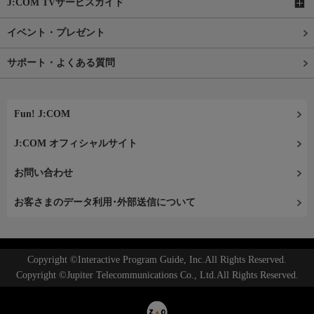
J:COM TVサービスガイド
イベント・プレゼント
サポート・よくある質問
Fun! J:COM
J:COM オフィシャルサイト
お問い合わせ
お客さまのデータ利用･外部送信について
Copyright ©Interactive Program Guide, Inc.All Rights Reserved.
Copyright ©Jupiter Telecommunications Co., Ltd.All Rights Reserved.