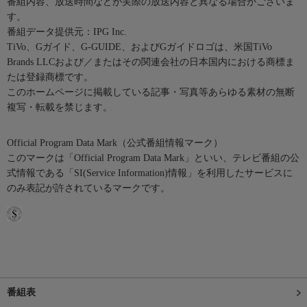
番組内容、放送時間などが実際の放送内容と異なる場合がございま
す。
番組データ提供元：IPG Inc.
TiVo、Gガイド、G-GUIDE、およびGガイドロゴは、米国TiVo
Brands LLCおよび／またはその関連会社の日本国内における商標ま
たは登録商標です。
このホームページに掲載している記事・写真等あらゆる素材の無断
複写・転載を禁じます。
Official Program Data Mark（公式番組情報マーク）
このマークは「Official Program Data Mark」といい、テレビ番組の公
式情報である「SI(Service Information)情報」を利用したサービスに
のみ表記が許されているマークです。
番組表