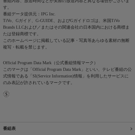
番組内容、放送時間などが実際の放送内容と異なる場合がございま
す。
番組データ提供元：IPG Inc.
TiVo、Gガイド、G-GUIDE、およびGガイドロゴは、米国TiVo
Brands LLCおよび／またはその関連会社の日本国内における商標ま
たは登録商標です。
このホームページに掲載している記事・写真等あらゆる素材の無断
複写・転載を禁じます。
Official Program Data Mark（公式番組情報マーク）
このマークは「Official Program Data Mark」といい、テレビ番組の公
式情報である「SI(Service Information)情報」を利用したサービスに
のみ表記が許されているマークです。
番組表