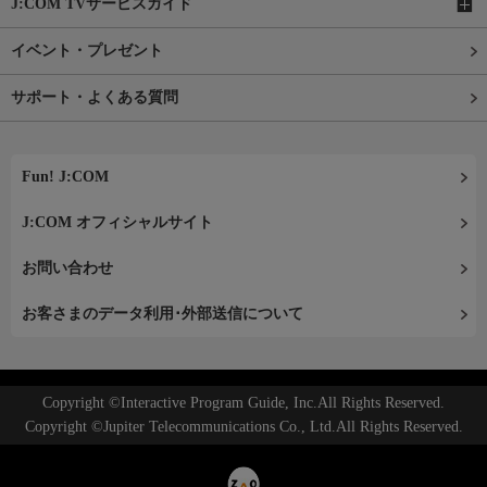
J:COM TVサービスガイド
イベント・プレゼント
サポート・よくある質問
Fun! J:COM
J:COM オフィシャルサイト
お問い合わせ
お客さまのデータ利用･外部送信について
Copyright ©Interactive Program Guide, Inc.All Rights Reserved.
Copyright ©Jupiter Telecommunications Co., Ltd.All Rights Reserved.