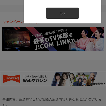
OK
キャンペーン・お得な情報
番組内容、放送時間などが実際の放送内容と異なる場合がございま
す。