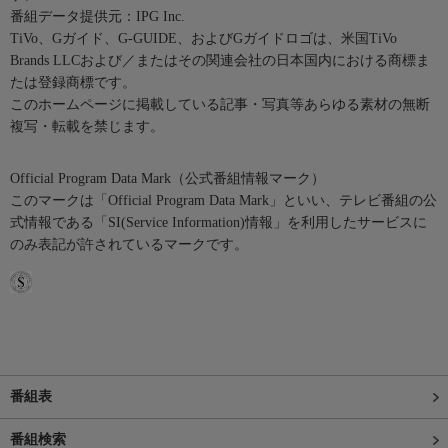
番組データ提供元：IPG Inc.
TiVo、Gガイド、G-GUIDE、およびGガイドロゴは、米国TiVo
Brands LLCおよび／またはその関連会社の日本国内における商標ま
たは登録商標です。
このホームページに掲載している記事・写真等あらゆる素材の無断
複写・転載を禁じます。
Official Program Data Mark（公式番組情報マーク）
このマークは「Official Program Data Mark」といい、テレビ番組の公
式情報である「SI(Service Information)情報」を利用したサービスに
のみ表記が許されているマークです。
番組表
番組検索