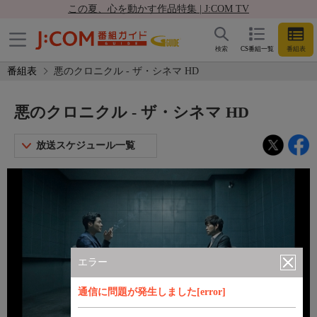
この夏、心を動かす作品特集 | J:COM TV
検索
CS番組一覧
番組表
番組表
悪のクロニクル - ザ・シネマ HD
悪のクロニクル - ザ・シネマ HD
放送スケジュール一覧
エラー
通信に問題が発生しました[error]