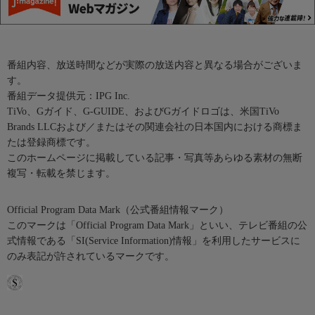
番組内容、放送時間などが実際の放送内容と異なる場合がございま
す。
番組データ提供元：IPG Inc.
TiVo、Gガイド、G-GUIDE、およびGガイドロゴは、米国TiVo
Brands LLCおよび／またはその関連会社の日本国内における商標ま
たは登録商標です。
このホームページに掲載している記事・写真等あらゆる素材の無断
複写・転載を禁じます。
Official Program Data Mark（公式番組情報マーク）
このマークは「Official Program Data Mark」といい、テレビ番組の公
式情報である「SI(Service Information)情報」を利用したサービスに
のみ表記が許されているマークです。