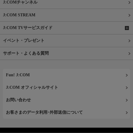
J:COMチャンネル
J:COM STREAM
J:COM TVサービスガイド
イベント・プレゼント
サポート・よくある質問
Fun! J:COM
J:COM オフィシャルサイト
お問い合わせ
お客さまのデータ利用･外部送信について