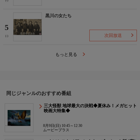
(-)
黒川の女たち
5
次回放送
(-)
もっと見る
同じジャンルのおすすめ番組
三大怪獣 地球最大の決戦◆夏休み！メガヒット
映画大特集◆
8月9日(日) 10:45～12:30
ムービープラス