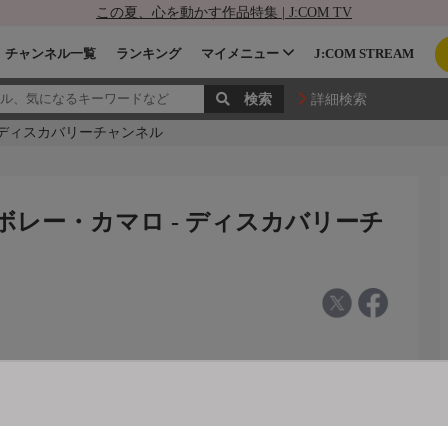
この夏、心を動かす作品特集 | J:COM TV
チャンネル一覧
ランキング
マイメニュー
J:COM STREAM
詳細検索
- ディスカバリーチャンネル
シボレー・カマロ - ディスカバリーチ
年式シボレー・カマロ(字)