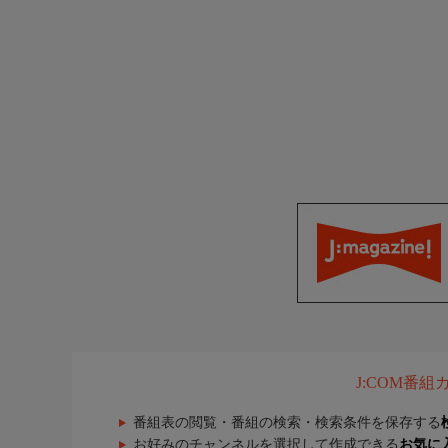
J:COM番
番組表の閲覧・番組の検索・検索条件を保存する
お好みのチャンネルを選択して作成できる
お気に