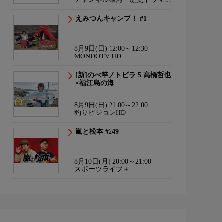
サスペンス・日本のうた
えみつんキャンプ！ #1
8月9日(日) 12:00～12:30
MONDOTV HD
[新]のべ竿ノトビラ 5 高橋哲也
×福江島の海
8月9日(日) 21:00～22:00
釣りビジョンHD
嵐と松本 #249
8月10日(月) 20:00～21:00
スポーツライブ＋