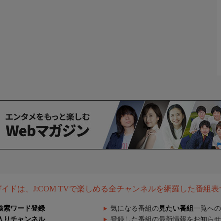
組ガイドは、J:COM TVで楽しめる全チャンネルを網羅した番組
検索ワード登録
気になる番組の
見たい番組
一覧への
入りチャンネル
登録した番組の最新情報をお知らせ