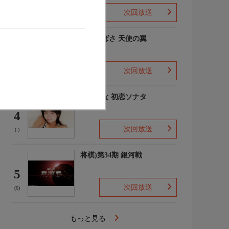
次回放送
(-)
羽川つばさ 天使の翼
3
次回放送
(1)
秋田そな 初恋ソナタ
4
次回放送
(-)
将棋)第34期 銀河戦
5
次回放送
(6)
もっと見る