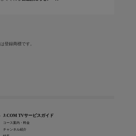
または登録商標です。
J:COM TVサービスガイド
コース案内・料金
チャンネル紹介