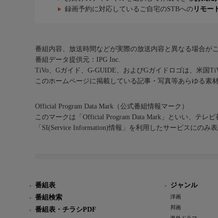
録画予約に対応しているご自宅のSTBへの
リモー
番組内容、放送時間などが実際の放送内容と異なる場合が
番組データ提供元：IPG Inc.
TiVo、Gガイド、G-GUIDE、およびGガイドロゴは、米国T
このホームページに掲載している記事・写真等あらゆる素
Official Program Data Mark（公式番組情報マーク）
このマークは「Official Program Data Mark」といい
「SI(Service Information)情報」を利用したサービ
番組表
ジャンル
番組検索
洋画
邦画
番組表・チラシPDF