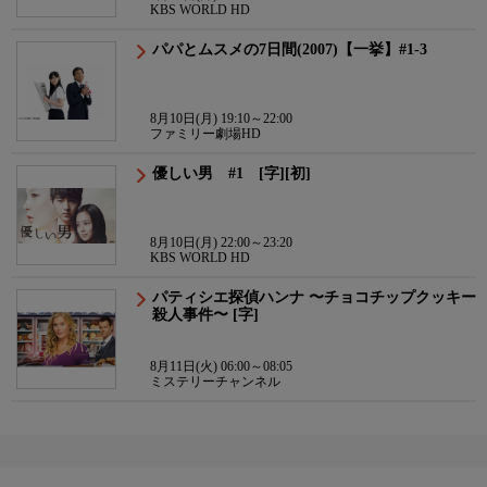
KBS WORLD HD
パパとムスメの7日間(2007)【一挙】#1-3
8月10日(月) 19:10～22:00
ファミリー劇場HD
優しい男 #1 [字][初]
8月10日(月) 22:00～23:20
KBS WORLD HD
パティシエ探偵ハンナ 〜チョコチップクッキー
殺人事件〜 [字]
8月11日(火) 06:00～08:05
ミステリーチャンネル