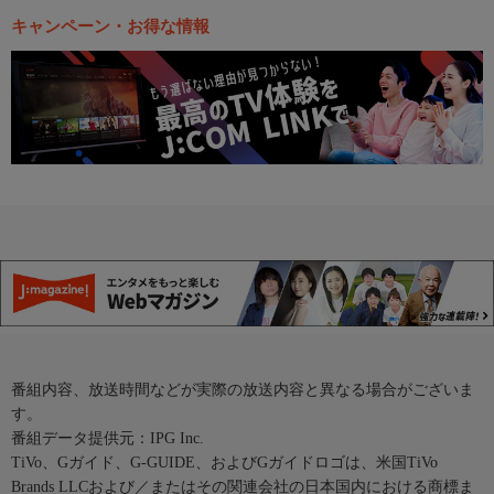
キャンペーン・お得な情報
番組内容、放送時間などが実際の放送内容と異なる場合がございま
す。
番組データ提供元：IPG Inc.
TiVo、Gガイド、G-GUIDE、およびGガイドロゴは、米国TiVo
Brands LLCおよび／またはその関連会社の日本国内における商標ま