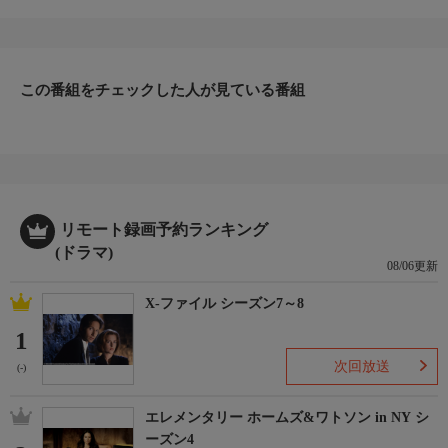
第12話：牧師館の殺人 2
出演：ジョーン・ヒクソン ほか
原作：アガサ・クリスティー
この番組をチェックした人が見ている番組
リモート録画予約ランキング
(ドラマ)
08/06更新
X-ファイル シーズン7～8
1
次回放送
(-)
エレメンタリー ホームズ&ワトソン in NY シ
ーズン4