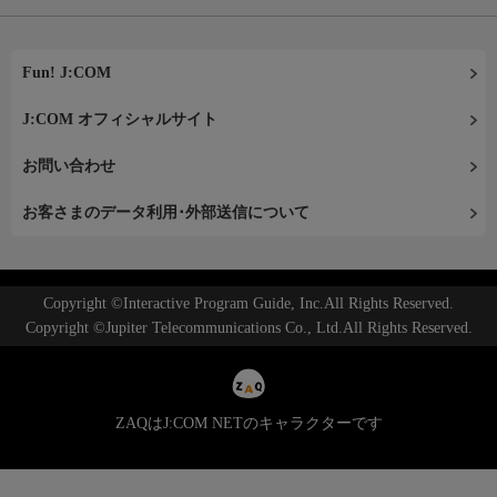
Fun! J:COM
J:COM オフィシャルサイト
お問い合わせ
お客さまのデータ利用･外部送信について
Copyright ©Interactive Program Guide, Inc.All Rights Reserved.
Copyright ©Jupiter Telecommunications Co., Ltd.All Rights Reserved.
ZAQはJ:COM NETのキャラクターです