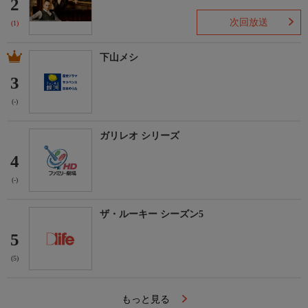
2
次回放送
(1)
下山メシ
3
(-)
ガリレオ シリーズ
4
(-)
ザ・ルーキー シーズン5
5
(5)
もっと見る