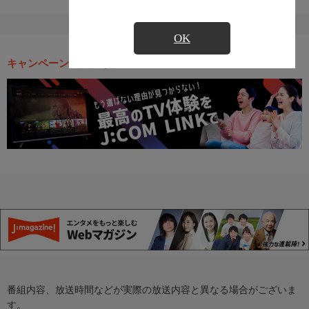
OK
キャンペーン・お得な情報
番組内容、放送時間などが実際の放送内容と異なる場合がございま
す。