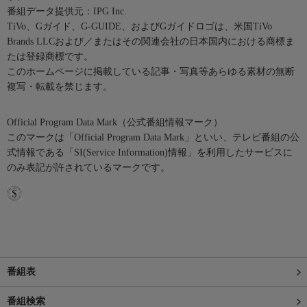
番組データ提供元：IPG Inc.
TiVo、Gガイド、G-GUIDE、およびGガイドロゴは、米国TiVo
Brands LLCおよび／またはその関連会社の日本国内における商標ま
たは登録商標です。
このホームページに掲載している記事・写真等あらゆる素材の無断
複写・転載を禁じます。
Official Program Data Mark（公式番組情報マーク）
このマークは「Official Program Data Mark」といい、テレビ番組の公
式情報である「SI(Service Information)情報」を利用したサービスに
のみ表記が許されているマークです。
番組表
番組検索