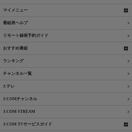
マイメニュー
番組表ヘルプ
リモート録画予約ガイド
おすすめ番組
ランキング
チャンネル一覧
J:テレ
J:COMチャンネル
J:COM STREAM
J:COM TVサービスガイド