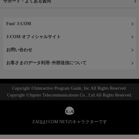
サポート・よくある質問
Fun! J:COM
J:COM オフィシャルサイト
お問い合わせ
お客さまのデータ利用･外部送信について
Copyright ©Interactive Program Guide, Inc.All Rights Reserved.
Copyright ©Jupiter Telecommunications Co., Ltd.All Rights Reserved.
ZAQはJ:COM NETのキャラクターです