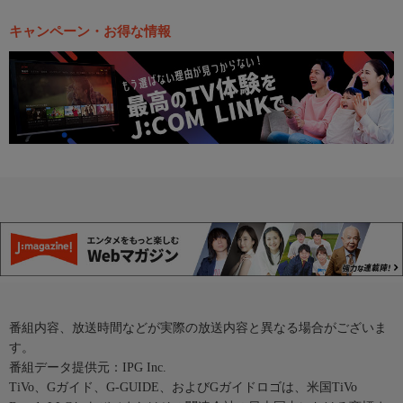
キャンペーン・お得な情報
番組内容、放送時間などが実際の放送内容と異なる場合がございま
す。
番組データ提供元：IPG Inc.
TiVo、Gガイド、G-GUIDE、およびGガイドロゴは、米国TiVo