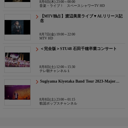
8月6日(木) 23:00～00:00
音楽・ライブ！ スペースシャワーTV HD
【MTV独占】渡辺美里ライブ▼ALリリース記
念
8月7日(金) 19:00～22:00
MTV HD
＜完全版＞STU48 石田千穂卒業コンサート
8月8日(土) 12:00～15:30
テレ朝チャンネル１
Sugiyama Kiyotaka Band Tour 2023-Major…
8月8日(土) 23:00～01:15
歌謡ポップスチャンネル