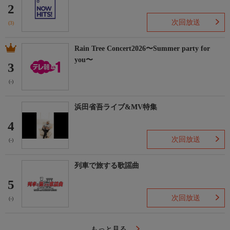
2
次回放送
(3)
Rain Tree Concert2026〜Summer party for
you〜
3
(-)
浜田省吾ライブ&MV特集
4
次回放送
(-)
列車で旅する歌謡曲
5
次回放送
(-)
もっと見る