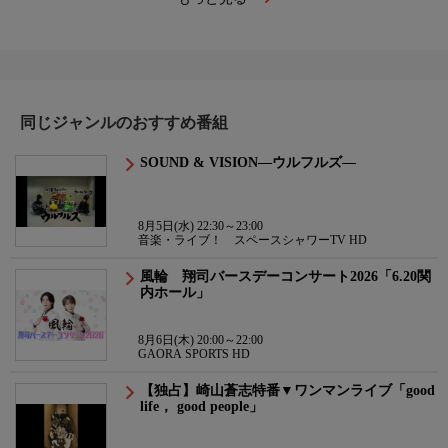
同じジャンルのおすすめ番組
SOUND & VISION―ウルフルズ―
8月5日(水) 22:30～23:00
音楽・ライブ！ スペースシャワーTV HD
風輪 翔司バースデーコンサート2026「6.20関
内ホール」
8月6日(木) 20:00～22:00
GAORA SPORTS HD
【独占】崎山蒼志特番▼ワンマンライブ「good
life， good people」