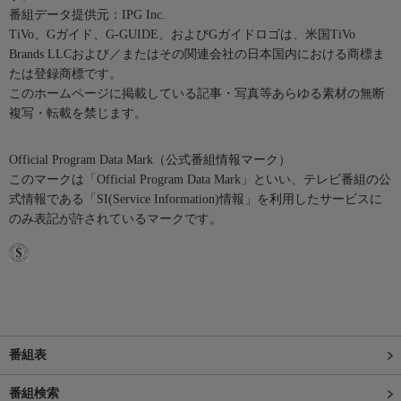
番組データ提供元：IPG Inc.
TiVo、Gガイド、G-GUIDE、およびGガイドロゴは、米国TiVo
Brands LLCおよび／またはその関連会社の日本国内における商標ま
たは登録商標です。
このホームページに掲載している記事・写真等あらゆる素材の無断
複写・転載を禁じます。
Official Program Data Mark（公式番組情報マーク）
このマークは「Official Program Data Mark」といい、テレビ番組の公
式情報である「SI(Service Information)情報」を利用したサービスに
のみ表記が許されているマークです。
番組表
番組検索