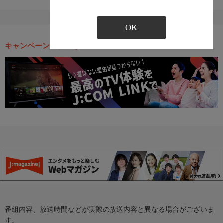
OK
キャンペーン・お得な情報
番組内容、放送時間などが実際の放送内容と異なる場合がございま
す。