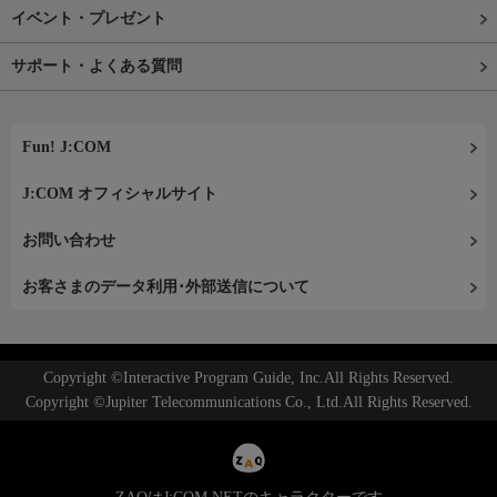
イベント・プレゼント
サポート・よくある質問
Fun! J:COM
J:COM オフィシャルサイト
お問い合わせ
お客さまのデータ利用･外部送信について
Copyright ©Interactive Program Guide, Inc.All Rights Reserved.
Copyright ©Jupiter Telecommunications Co., Ltd.All Rights Reserved.