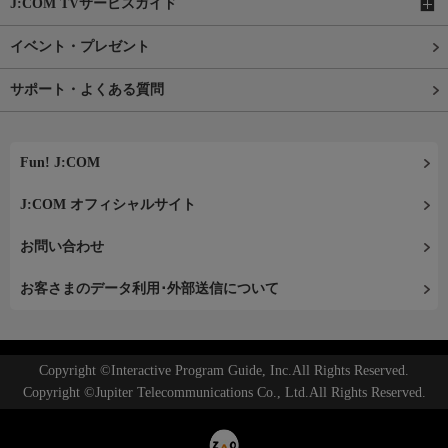
J:COM TVサービスガイド
イベント・プレゼント
サポート・よくある質問
Fun! J:COM
J:COM オフィシャルサイト
お問い合わせ
お客さまのデータ利用･外部送信について
Copyright ©Interactive Program Guide, Inc.All Rights Reserved.
Copyright ©Jupiter Telecommunications Co., Ltd.All Rights Reserved.