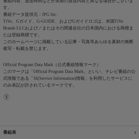
番組内容、放送時間などが実際の放送内容と異なる場合がございま
す。
番組データ提供元：IPG Inc.
TiVo、Gガイド、G-GUIDE、およびGガイドロゴは、米国TiVo
Brands LLCおよび／またはその関連会社の日本国内における商標ま
たは登録商標です。
このホームページに掲載している記事・写真等あらゆる素材の無断
複写・転載を禁じます。
Official Program Data Mark（公式番組情報マーク）
このマークは「Official Program Data Mark」といい、テレビ番組の公
式情報である「SI(Service Information)情報」を利用したサービスに
のみ表記が許されているマークです。
番組表