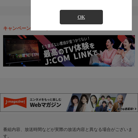
OK
キャンペーン・お得な情報
番組内容、放送時間などが実際の放送内容と異なる場合がございま
す。