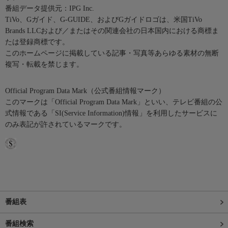
番組データ提供元：IPG Inc.
TiVo、Gガイド、G-GUIDE、およびGガイドロゴは、米国TiVo
Brands LLCおよび／またはその関連会社の日本国内における商標ま
たは登録商標です。
このホームページに掲載している記事・写真等あらゆる素材の無断
複写・転載を禁じます。
Official Program Data Mark（公式番組情報マーク）
このマークは「Official Program Data Mark」といい、テレビ番組の公
式情報である「SI(Service Information)情報」を利用したサービスに
のみ表記が許されているマークです。
番組表
番組検索