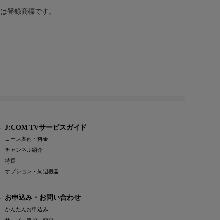
または登録商標です。
J:COM TVサービスガイド
コース案内・料金
チャンネル紹介
特長
オプション・周辺機器
お申込み・お問い合わせ
かんたんお申込み