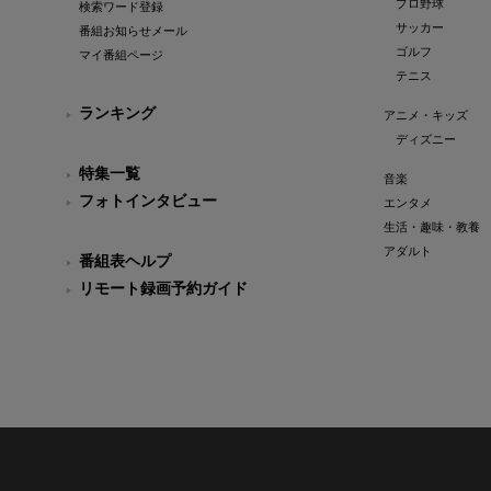
プロ野球
検索ワード登録
サッカー
番組お知らせメール
ゴルフ
マイ番組ページ
テニス
ランキング
アニメ・キッズ
ディズニー
特集一覧
音楽
フォトインタビュー
エンタメ
生活・趣味・教養
アダルト
番組表ヘルプ
リモート録画予約ガイド