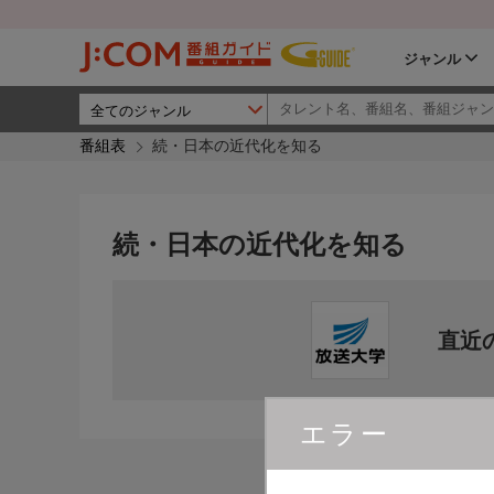
ジャンル
番組表
続・日本の近代化を知る
続・日本の近代化を知る
直近
エラー