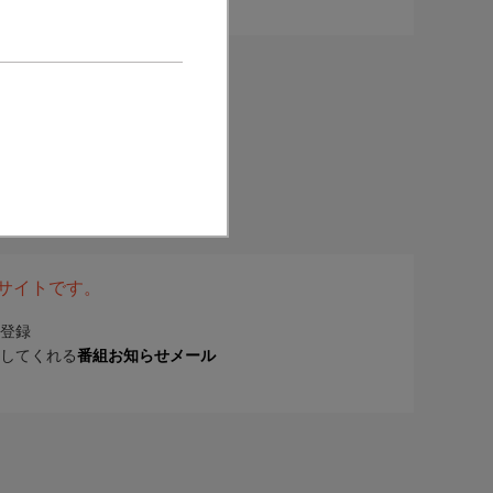
表サイトです。
登録
してくれる
番組お知らせメール