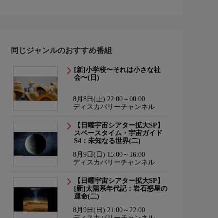
同じジャンルのおすすめ番組
[新]小学校〜それは小さな社
会〜(日)
8月8日(土) 22:00～00:00
ディスカバリーチャンネル
【日曜宇宙シアター拡大SP】
スペースタイム・宇宙ガイド
S4：未知なる世界(二)
8月9日(日) 15:00～16:00
ディスカバリーチャンネル
【日曜宇宙シアター拡大SP】
[新]太陽系年代記：岩石惑星の
運命(二)
8月9日(日) 21:00～22:00
ディスカバリーチャンネル