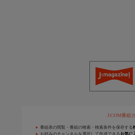
J:COM番
番組表の閲覧・番組の検索・検索条件を保存する
お好みのチャンネルを選択して作成できる
お気に