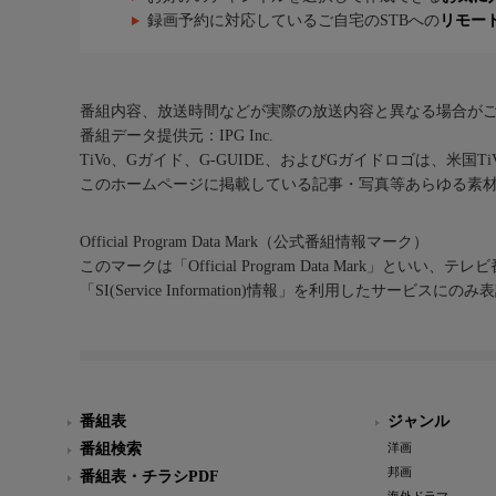
録画予約に対応しているご自宅のSTBへの
リモー
番組内容、放送時間などが実際の放送内容と異なる場合が
番組データ提供元：IPG Inc.
TiVo、Gガイド、G-GUIDE、およびGガイドロゴは、米国T
このホームページに掲載している記事・写真等あらゆる素
Official Program Data Mark（公式番組情報マーク）
このマークは「Official Program Data Mark」といい
「SI(Service Information)情報」を利用したサービ
番組表
ジャンル
番組検索
洋画
邦画
番組表・チラシPDF