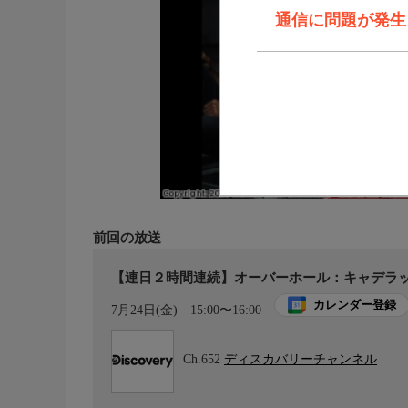
通信に問題が発生しま
前回の放送
【連日２時間連続】オーバーホール：キャデラッ
カレンダー登録
7月24日(金)
15:00〜16:00
Ch.652
ディスカバリーチャンネル