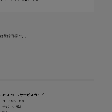
または登録商標です。
J:COM TVサービスガイド
コース案内・料金
チャンネル紹介