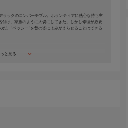
ャデラックのコンバーチブル。ボランティアに熱心な持ち主
と名付け、家族のように大切にしてきた。しかし修理が必要
のだ。"ベッシー"を昔の姿によみがえらせることはできる
もっと見る