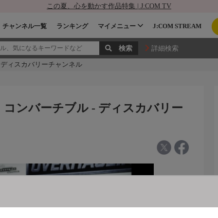
この夏、心を動かす作品特集 | J:COM TV
チャンネル一覧
ランキング
マイメニュー
J:COM STREAM
詳細検索
- ディスカバリーチャンネル
コンバーチブル - ディスカバリー