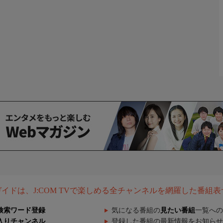
組ガイドは、J:COM TVで楽しめる全チャンネルを網羅した番組
検索ワード登録
気になる番組の
見たい番組
一覧への
入りチャンネル
登録した番組の最新情報をお知らせ