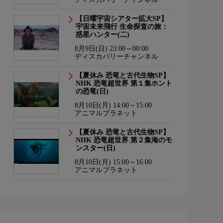
【日曜宇宙シアター拡大SP】
宇宙未来飛行 生命探査の旅：
惑星ハンター(二)
8月9日(日) 23:00～00:00
ディスカバリーチャンネル
【夏休み 恐竜と古代生物SP】
NHK 恐竜超世界 第１集ホント
の恐竜(日)
8月10日(月) 14:00～15:00
アニマルプラネット
【夏休み 恐竜と古代生物SP】
NHK 恐竜超世界 第２集海のモ
ンスター(日)
8月10日(月) 15:00～16:00
アニマルプラネット