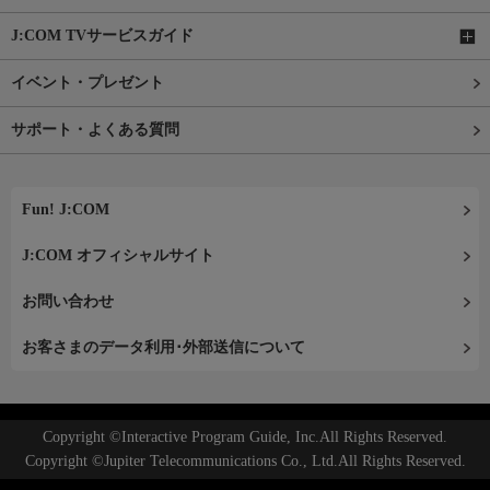
J:COM TVサービスガイド
イベント・プレゼント
サポート・よくある質問
Fun! J:COM
J:COM オフィシャルサイト
お問い合わせ
お客さまのデータ利用･外部送信について
Copyright ©Interactive Program Guide, Inc.All Rights Reserved.
Copyright ©Jupiter Telecommunications Co., Ltd.All Rights Reserved.