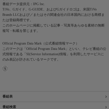
番組データ提供元：IPG Inc.
TiVo、Gガイド、G-GUIDE、およびGガイドロゴは、米国TiVo
Brands LLCおよび／またはその関連会社の日本国内における商標ま
たは登録商標です。
このホームページに掲載している記事・写真等あらゆる素材の無断
複写・転載を禁じます。
Official Program Data Mark（公式番組情報マーク）
このマークは「Official Program Data Mark」といい、テレビ番組の公
式情報である「SI(Service Information)情報」を利用したサービスに
のみ表記が許されているマークです。
番組表
番組検索