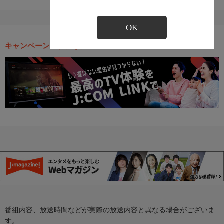
OK
キャンペーン・お得な情報
番組内容、放送時間などが実際の放送内容と異なる場合がございま
す。