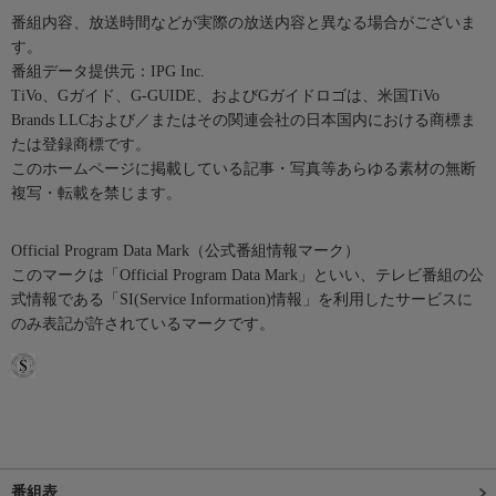
番組内容、放送時間などが実際の放送内容と異なる場合がございま
す。
番組データ提供元：IPG Inc.
TiVo、Gガイド、G-GUIDE、およびGガイドロゴは、米国TiVo
Brands LLCおよび／またはその関連会社の日本国内における商標ま
たは登録商標です。
このホームページに掲載している記事・写真等あらゆる素材の無断
複写・転載を禁じます。
Official Program Data Mark（公式番組情報マーク）
このマークは「Official Program Data Mark」といい、テレビ番組の公
式情報である「SI(Service Information)情報」を利用したサービスに
のみ表記が許されているマークです。
番組表