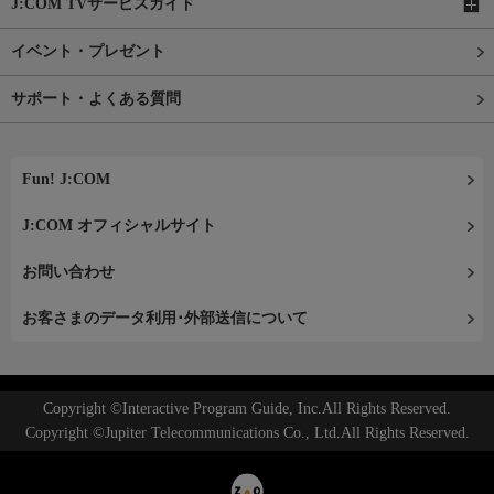
J:COM TVサービスガイド
イベント・プレゼント
サポート・よくある質問
Fun! J:COM
J:COM オフィシャルサイト
お問い合わせ
お客さまのデータ利用･外部送信について
Copyright ©Interactive Program Guide, Inc.All Rights Reserved.
Copyright ©Jupiter Telecommunications Co., Ltd.All Rights Reserved.