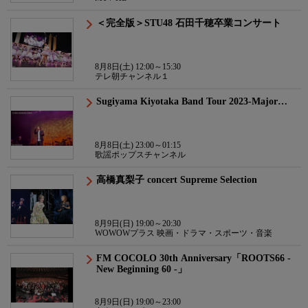
＜完全版＞STU48 石田千穂卒業コンサート
8月8日(土) 12:00～15:30
テレ朝チャンネル１
Sugiyama Kiyotaka Band Tour 2023-Major…
8月8日(土) 23:00～01:15
歌謡ポップスチャンネル
高橋真梨子 concert Supreme Selection
8月9日(日) 19:00～20:30
WOWOWプラス 映画・ドラマ・スポーツ・音楽
FM COCOLO 30th Anniversary「ROOTS66 -
New Beginning 60 -」
8月9日(日) 19:00～23:00