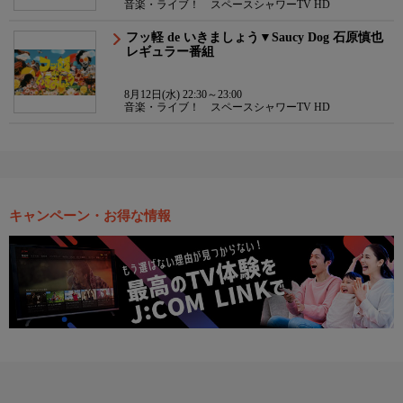
音楽・ライブ！ スペースシャワーTV HD
フッ軽 de いきましょう▼Saucy Dog 石原慎也
レギュラー番組
8月12日(水) 22:30～23:00
音楽・ライブ！ スペースシャワーTV HD
キャンペーン・お得な情報