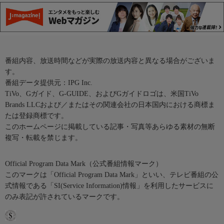
番組内容、放送時間などが実際の放送内容と異なる場合がございま
す。
番組データ提供元：IPG Inc.
TiVo、Gガイド、G-GUIDE、およびGガイドロゴは、米国TiVo
Brands LLCおよび／またはその関連会社の日本国内における商標ま
たは登録商標です。
このホームページに掲載している記事・写真等あらゆる素材の無断
複写・転載を禁じます。
Official Program Data Mark（公式番組情報マーク）
このマークは「Official Program Data Mark」といい、テレビ番組の公
式情報である「SI(Service Information)情報」を利用したサービスに
のみ表記が許されているマークです。