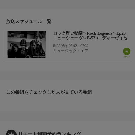
放送スケジュール一覧
ロック歴史秘話〜Rock Legends〜Ep20
ニューウェーヴ▽B-52's、ディーヴォ他
8/28(金)
07:02～07:32
ミュージック・エア
この番組をチェックした人が見ている番組
リモート録画予約ランキング