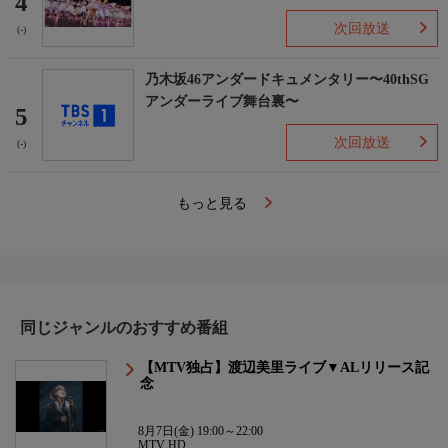
4
次回放送
(-)
乃木坂46アンダードキュメンタリー〜40thSG
アンダーライブ舞台裏〜
5
次回放送
(-)
もっと見る
同じジャンルのおすすめ番組
【MTV独占】渡辺美里ライブ▼ALリリース記
念
8月7日(金) 19:00～22:00
MTV HD