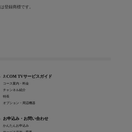
または登録商標です。
J:COM TVサービスガイド
コース案内・料金
チャンネル紹介
特長
オプション・周辺機器
お申込み・お問い合わせ
かんたんお申込み