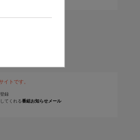
表サイトです。
登録
してくれる
番組お知らせメール