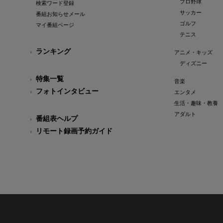
プロ野球
検索ワード登録
サッカー
番組お知らせメール
ゴルフ
マイ番組ページ
テニス
ランキング
アニメ・キッズ
ディズニー
特集一覧
音楽
フォトインタビュー
エンタメ
生活・趣味・教養
アダルト
番組表ヘルプ
リモート録画予約ガイド